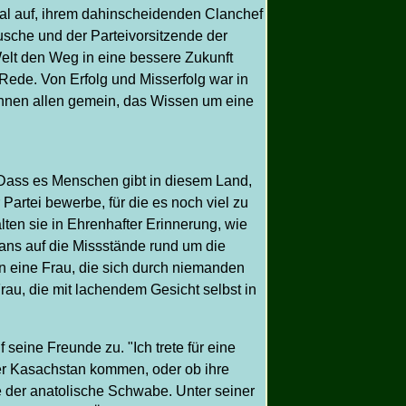
mal auf, ihrem dahinscheidenden Clanchef
sche und der Parteivorsitzende der
lt den Weg in eine bessere Zukunft
Rede. Von Erfolg und Misserfolg war in
hnen allen gemein, das Wissen um eine
Dass es Menschen gibt in diesem Land,
 Partei bewerbe, für die es noch viel zu
lten sie in Ehrenhafter Erinnerung, wie
lans auf die Missstände rund um die
n eine Frau, die sich durch niemanden
au, die mit lachendem Gesicht selbst in
seine Freunde zu. "Ich trete für eine
der Kasachstan kommen, oder ob ihre
 der anatolische Schwabe. Unter seiner