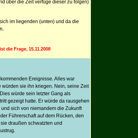
 über die Zeit verfüge dieser zu folgen)
sich im liegenden (unten) und da die
n.
ist die Frage, 15.11.2008
er kommenden Ereignisse. Alles war
ürden sie ihn kriegen. Nein, seine Zeit
 Dies würde sein letzter Gang als
ritt gezeigt hatte. Er würde da rausgehen
k und sich von niemandem die Zukunft
e der Führerschaft auf dem Rücken, den
e sie draußen schwatzten und
ustrug.