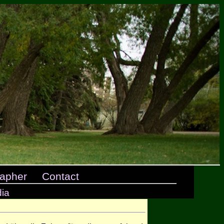
apher
Contact
dia