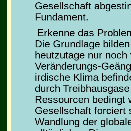
Gesellschaft abgesti
Fundament.
Erkenne das Proble
Die Grundlage bilden
heutzutage nur noch 
Veränderungs-Geängs
irdische Klima befin
durch Treibhausgase 
Ressourcen bedingt wi
Gesellschaft forciert 
Wandlung der global