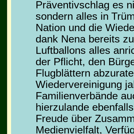
Präventivschlag es n
sondern alles in Trü
Nation und die Wiede
dank Nena bereits z
Luftballons alles anr
der Pflicht, den Bürg
Flugblättern abzurate
Wiedervereinigung ja
Familienverbände auc
hierzulande ebenfall
Freude über Zusammen
Medienvielfalt, Verfü