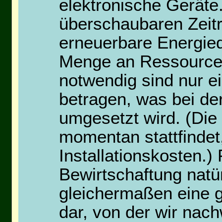
elektronische Geräte
überschaubaren Zeit
erneuerbare Energieq
Menge an Ressourcen
notwendig sind nur e
betragen, was bei der
umgesetzt wird. (Die
momentan stattfindet
Installationskosten.)
Bewirtschaftung natür
gleichermaßen eine g
dar, von der wir nach