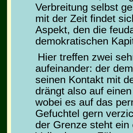
Verbreitung selbst ge
mit der Zeit findet s
Aspekt, den die feuda
demokratischen Kapit
Hier treffen zwei se
aufeinander: der dem
seinen Kontakt mit d
drängt also auf ein
wobei es auf das pe
Gefuchtel gern verzi
der Grenze steht ein