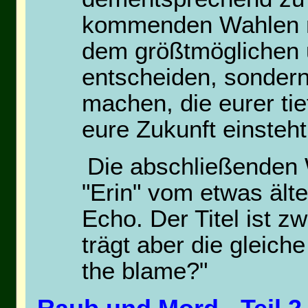
kommenden Wahlen ni
dem größtmöglichen u
entscheiden, sondern
machen, die eurer ti
eure Zukunft einsteh
Die abschließenden
"Erin" vom etwas ält
Echo. Der Titel ist z
trägt aber die gleich
the blame?"