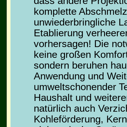
dass andere Projekti
komplette Abschmelz
unwiederbringliche L
Etablierung verheere
vorhersagen! Die no
keine großen Komfort
sondern beruhen hau
Anwendung und Weite
umweltschonender Tec
Haushalt und weitere
natürlich auch Verzic
Kohleförderung, Kern