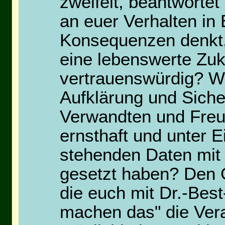
zweifelt, beantwortet
an euer Verhalten in 
Konsequenzen denkt,
eine lebenswerte Zuk
vertrauenswürdig? W
Aufklärung und Siche
Verwandten und Freun
ernsthaft und unter E
stehenden Daten mit
gesetzt haben? Den G
die euch mit Dr.-Bes
machen das" die Vera