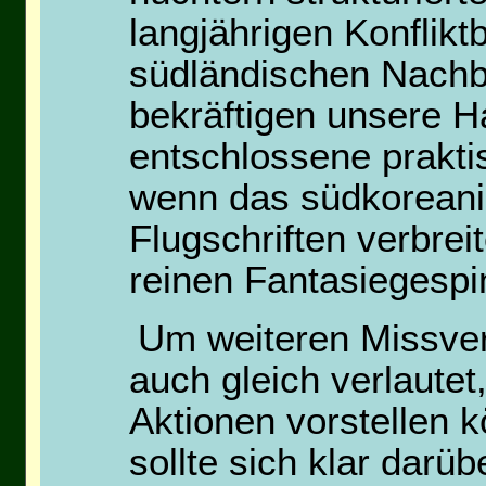
langjährigen Konflikt
südländischen Nachba
bekräftigen unsere Ha
entschlossene prakt
wenn das südkoreani
Flugschriften verbre
reinen Fantasiegespin
Um weiteren Missve
auch gleich verlautet
Aktionen vorstellen 
sollte sich klar darü