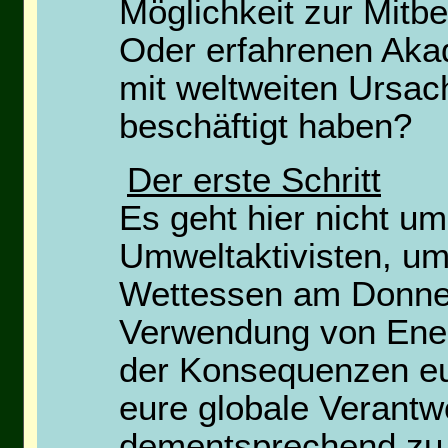
Möglichkeit zur Mit
Oder erfahrenen Akad
mit weltweiten Ursa
beschäftigt haben?
Der erste Schritt
Es geht hier nicht um
Umweltaktivisten, um
Wettessen am Donner
Verwendung von Ener
der Konsequenzen eu
eure globale Verant
dementsprechend zu h