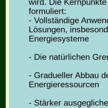
wird. Die Kernpunkte
formuliert:
- Vollständige Anwen
Lösungen, insbesonde
Energiesysteme
- Die natürlichen Gr
- Gradueller Abbau d
Energieressourcen
- Stärker ausgeglic