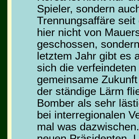
Spieler, sondern auc
Trennungsaffäre seit
hier nicht von Mauer
geschossen, sondern 
letztem Jahr gibt es 
sich die verfeindeten
gemeinsame Zukunft 
der ständige Lärm fl
Bomber als sehr läs
bei interregionalen 
mal was dazwischen.
neuen Präsidenten, L