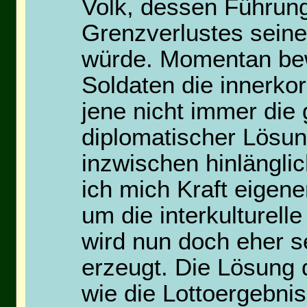
Volk, dessen Führung 
Grenzverlustes seine
würde. Momentan be
Soldaten die innerkor
jene nicht immer die
diplomatischer Lösun
inzwischen hinlänglic
ich mich Kraft eigene
um die interkulturell
wird nun doch eher se
erzeugt. Die Lösung 
wie die Lottoergebni