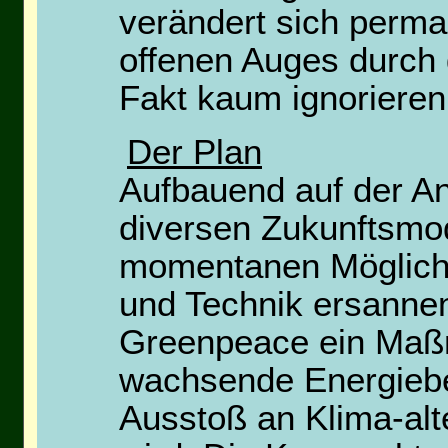
verändert sich perm
offenen Auges durch d
Fakt kaum ignorieren
Der Plan
Aufbauend auf der An
diversen Zukunftsmod
momentanen Möglichk
und Technik ersanne
Greenpeace ein Maß
wachsende Energiebed
Ausstoß an Klima-alt