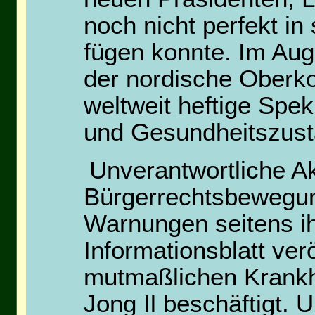
noch nicht perfekt in
fügen konnte. Im Au
der nordische Oberko
weltweit heftige Spe
und Gesundheitszusta
Unverantwortliche A
Bürgerrechtsbewegun
Warnungen seitens ih
Informationsblatt ver
mutmaßlichen Krankh
Jong Il beschäftigt.