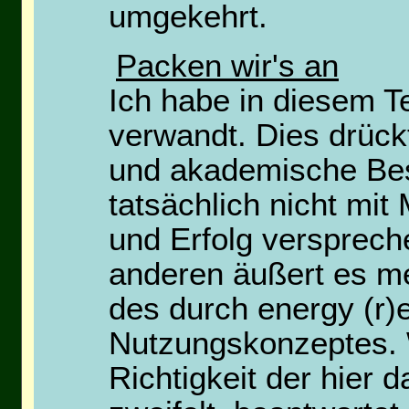
umgekehrt.
Packen wir's an
Ich habe in diesem T
verwandt. Dies drüc
und akademische Bes
tatsächlich nicht mit
und Erfolg versprech
anderen äußert es me
des durch energy (r)
Nutzungskonzeptes. 
Richtigkeit der hier 