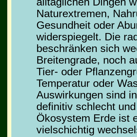
alltäglichen Dingen w
Naturextremen, Nahru
Gesundheit oder Abu
widerspiegelt. Die r
beschränken sich we
Breitengrade, noch a
Tier- oder Pflanzeng
Temperatur oder Wass
Auswirkungen sind in
definitiv schlecht un
Ökosystem Erde ist 
vielschichtig wechse