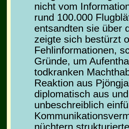
nicht vom Informatio
rund 100.000 Flugblä
entsandten sie über 
zeigte sich bestürzt 
Fehlinformationen, s
Gründe, um Aufentha
todkranken Machthabe
Reaktion aus Pjöngj
diplomatisch aus und
unbeschreiblich einf
Kommunikationsvermö
nüchtern strukturierte