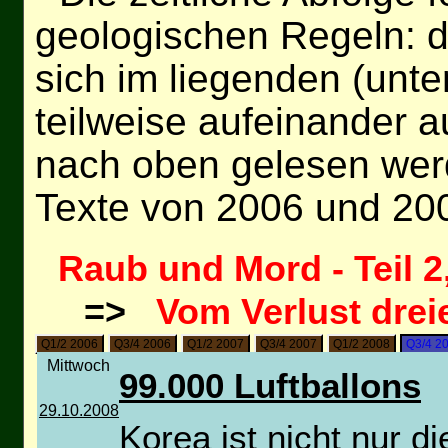
geologischen Regeln: d
sich im liegenden (unt
teilweise aufeinander a
nach oben gelesen wer
Texte von 2006 und 20
Raub und Mord - Teil 2
=>
Vom Verlust drei
Q1/2 2006
Q3/4 2006
Q1/2 2007
Q3/4 2007
Q1/2 2008
Q3/4 2
Mittwoch
99.000 Luftballons
29.10.2008
Korea ist nicht nur d