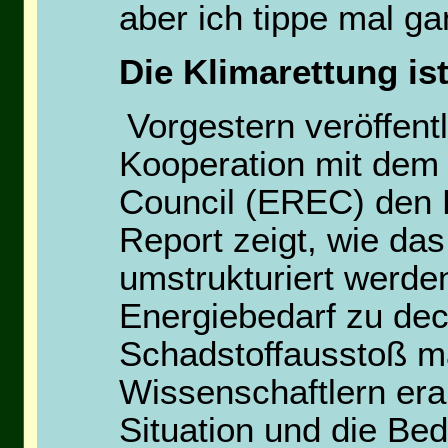
aber ich tippe mal ga
Die Klimarettung is
Vorgestern veröffent
Kooperation mit de
Council (EREC) den B
Report zeigt, wie d
umstrukturiert werd
Energiebedarf zu dec
Schadstoffausstoß m
Wissenschaftlern era
Situation und die Bed