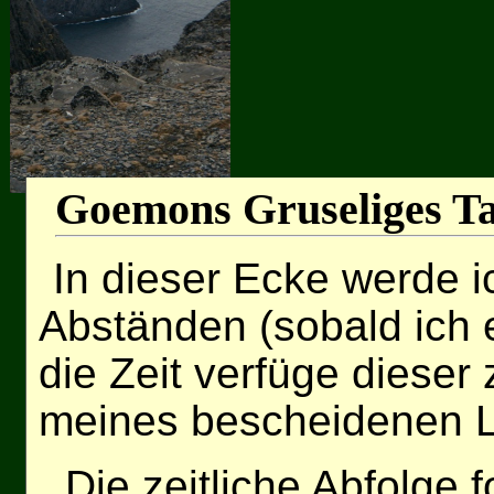
Goemons Gruseliges T
In dieser Ecke werde 
Abständen (sobald ich
die Zeit verfüge dieser
meines bescheidenen L
Die zeitliche Abfolge f